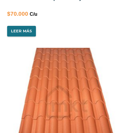
$
70.000
LEER MÁS