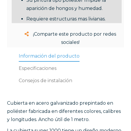
Su pintura tipo poliester Impide la
aparición de hongos y humedad.
Requiere estructuras mas livianas.
¡Comparte este producto por redes
sociales!
Información del producto
Especificaciones
Consejos de instalación
Cubierta en acero galvanizado prepintado en
poliéster fabricada en diferentes colores, calibres
y longitudes. Ancho útil de 1 metro.
La cubierta super 1000 tiene un diseño moderno