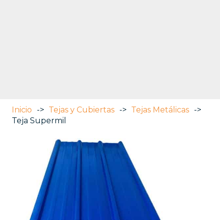
Inicio
->
Tejas y Cubiertas
->
Tejas Metálicas
->
Teja Supermil