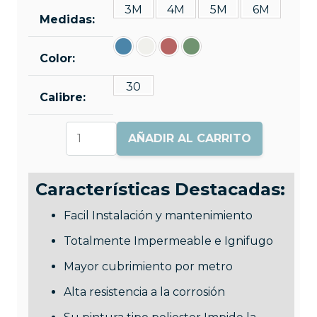
3M
4M
5M
6M
Medidas:
Color:
30
Calibre:
Teja
AÑADIR AL CARRITO
Supermil
cantidad
Características Destacadas:
Facil Instalación y mantenimiento
Totalmente Impermeable e Ignifugo
Mayor cubrimiento por metro
Alta resistencia a la corrosión