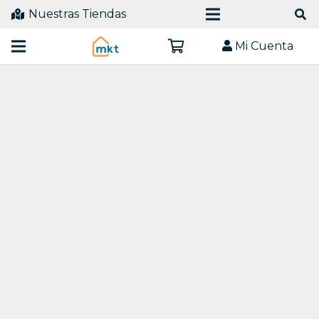
de
productos
Nuestras Tiendas
Mi Cuenta